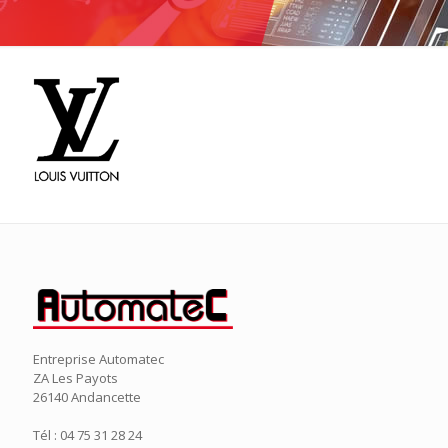
Entreprise Automatec
ZA Les Payots
26140 Andancette
Tél : 04 75 31 28 24