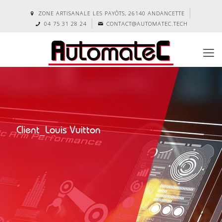
ZONE ARTISANALE LES PAYÔTS, 26140 ANDANCETTE
04 75 31 28 24
CONTACT@AUTOMATEC.TECH
Client_Louis Vuitton