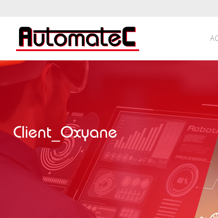
A
Client_Oxyane