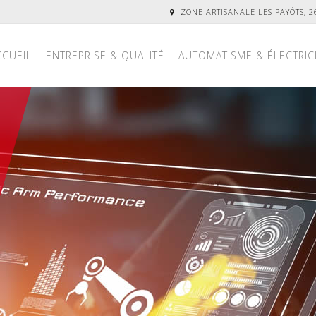
ZONE ARTISANALE LES PAYÔTS, 
CCUEIL
ENTREPRISE & QUALITÉ
AUTOMATISME & ÉLECTRIC