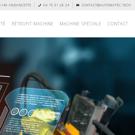
26140 ANDANCETTE
04 75 31 28 24
CONTACT@AUTOMATEC.TECH
ITÉ
RÉTROFIT MACHINE
MACHINE SPÉCIALE
CONTACT