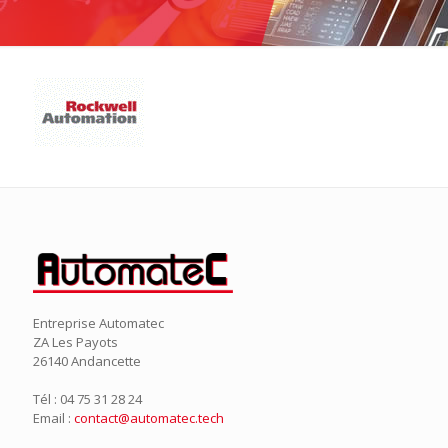
Entreprise Automatec
ZA Les Payots
26140 Andancette
Tél : 04 75 31 28 24
Email :
contact@automatec.tech