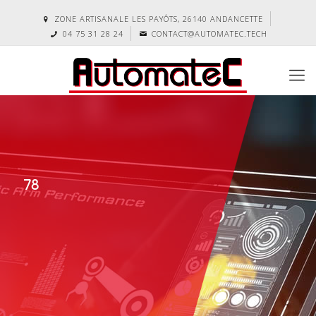
ZONE ARTISANALE LES PAYÔTS, 26140 ANDANCETTE
04 75 31 28 24
CONTACT@AUTOMATEC.TECH
78