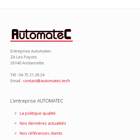
Entreprise Automatec
ZA Les Payots
26140 Andancette
Tél : 04 75 31 28 24
Email :
contact@automatec.tech
L’entreprise AUTOMATEC
La politique qualité
Nos dernières actualités
Nos références clients