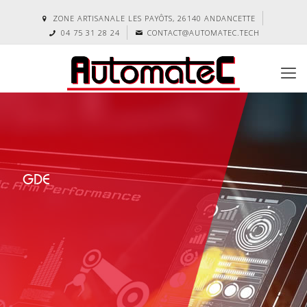
ZONE ARTISANALE LES PAYÔTS, 26140 ANDANCETTE
04 75 31 28 24
CONTACT@AUTOMATEC.TECH
GDE