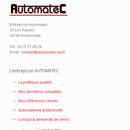
Entreprise Automatec
ZA Les Payots
26140 Andancette
Tél : 04 75 31 28 24
Email :
contact@automatec.tech
L’entreprise AUTOMATEC
La politique qualité
Nos dernières actualités
Nos références clients
Automatisme & électricité
Contact & demande de devis