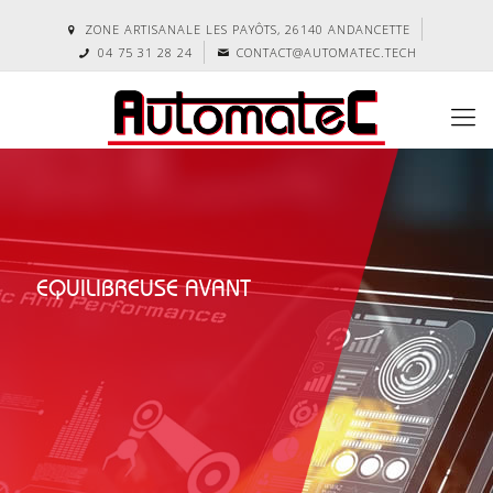
ZONE ARTISANALE LES PAYÔTS, 26140 ANDANCETTE
04 75 31 28 24
CONTACT@AUTOMATEC.TECH
EQUILIBREUSE AVANT