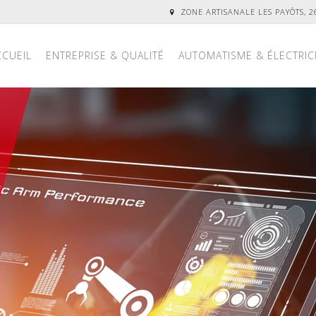
ZONE ARTISANALE LES PAYÔTS, 
CCUEIL
ENTREPRISE & QUALITÉ
AUTOMATISME & ÉLECTRIC