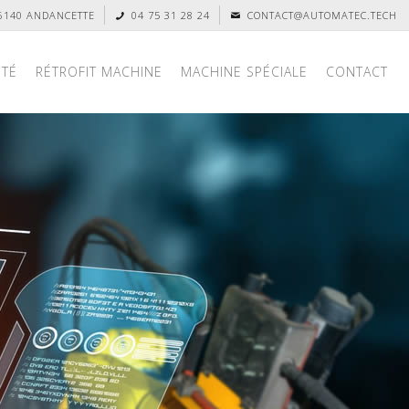
26140 ANDANCETTE
04 75 31 28 24
CONTACT@AUTOMATEC.TECH
ITÉ
RÉTROFIT MACHINE
MACHINE SPÉCIALE
CONTACT