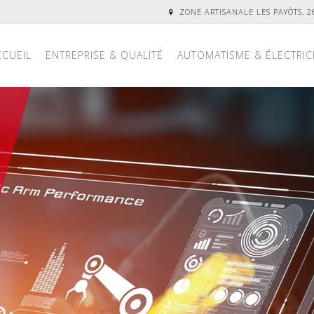
ZONE ARTISANALE LES PAYÔTS, 
CCUEIL
ENTREPRISE & QUALITÉ
AUTOMATISME & ÉLECTRIC