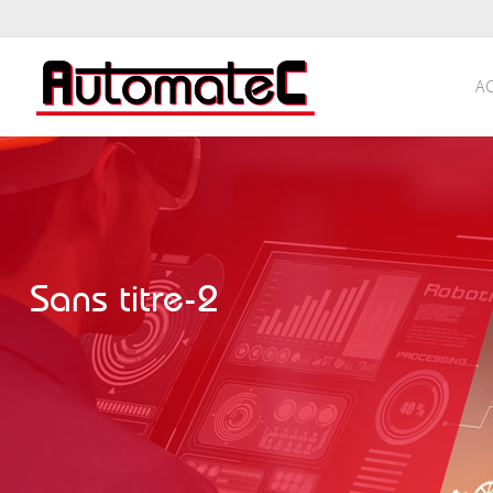
A
Sans titre-2