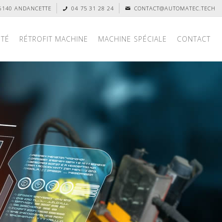
26140 ANDANCETTE
04 75 31 28 24
CONTACT@AUTOMATEC.TECH
ITÉ
RÉTROFIT MACHINE
MACHINE SPÉCIALE
CONTACT